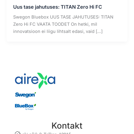
Uus tase jahutuses: TITAN Zero Hi FC
Swegon Bluebox UUS TASE JAHUTUSES: TITAN
Zero Hi FC VAATA TOODET On hetki, mil
innovatsioon ei liigu lihtsalt edasi, vaid […]
Kontakt