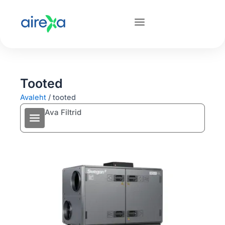
Tooted
Avaleht
/
tooted
Ava Filtrid