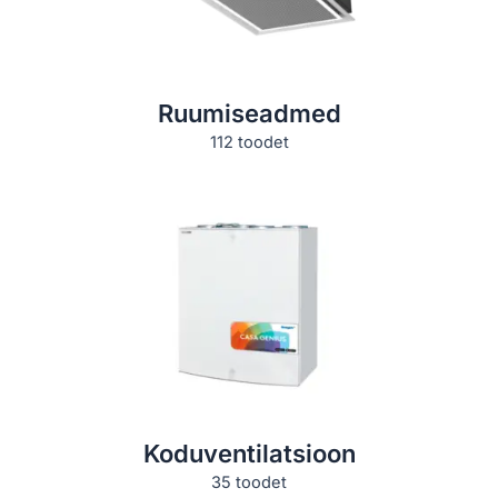
ruumiseadmed
112 toodet
koduventilatsioon
35 toodet