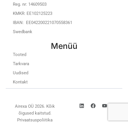
Reg. nr: 14609503
KMKR: EE102125223
IBAN: EE042200221070558361
Swedbank
Menüü
Tooted
Tarkvara
Uudised
Kontakt
Airexa OÜ 2026. Kõik
õigused kaitstud.
Privaatsuspoliitika