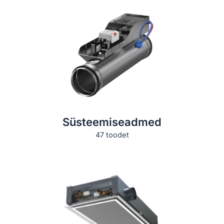
süsteemiseadmed
47 toodet