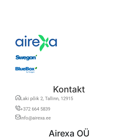
Kontakt
Laki põik 2, Tallinn, 12915
+372 664 5839
info@airexa.ee
Airexa OÜ