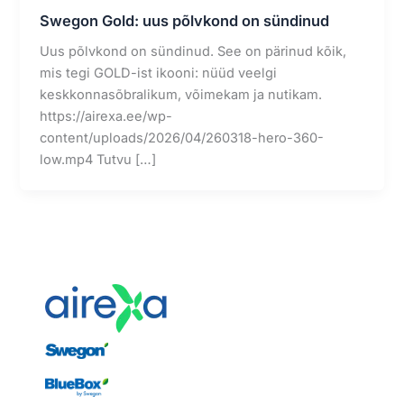
Swegon Gold: uus põlvkond on sündinud
Uus põlvkond on sündinud. See on pärinud kõik,
mis tegi GOLD-ist ikooni: nüüd veelgi
keskkonnasõbralikum, võimekam ja nutikam.
https://airexa.ee/wp-
content/uploads/2026/04/260318-hero-360-
low.mp4 Tutvu […]