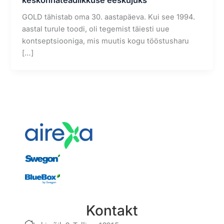
GOLD tähistab oma 30. aastapäeva. Kui see 1994.
aastal turule toodi, oli tegemist täiesti uue
kontseptsiooniga, mis muutis kogu tööstusharu
[…]
Kontakt