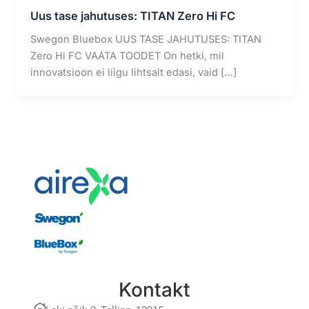
Uus tase jahutuses: TITAN Zero Hi FC
Swegon Bluebox UUS TASE JAHUTUSES: TITAN
Zero Hi FC VAATA TOODET On hetki, mil
innovatsioon ei liigu lihtsalt edasi, vaid […]
Kontakt