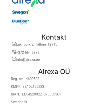
Kontakt
Laki põik 2, Tallinn, 12915
+372 664 5839
info@airexa.ee
Airexa OÜ
Reg. nr: 14609503
KMKR: EE102125223
IBAN: EE042200221070558361
Swedbank