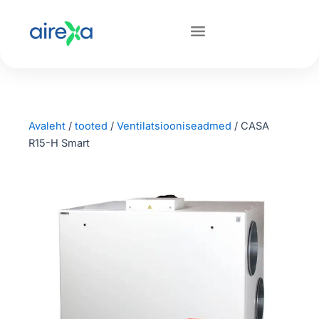
Avaleht
/
tooted
/
Ventilatsiooniseadmed
/
CASA
R15-H Smart