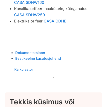
CASA SDHW160
Kanalikalorifeer maaküttele, küte/jahutus
CASA SDHW250
Elektrikalorifeer
CASA CDHE
Dokumentatsioon
Eestikeelne kasutusjuhend
Kalkulaator
Tekkis küsimus või