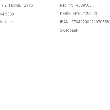
ik 2, Tallinn, 12915
Reg. nr: 14609503
KMKR: EE102125223
64 5839
irexa.ee
IBAN: EE042200221070558
Swedbank