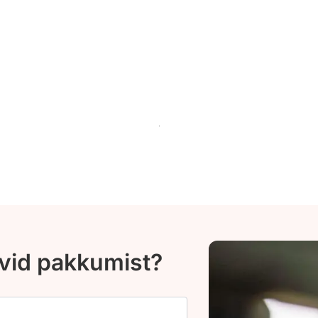
ovid pakkumist?