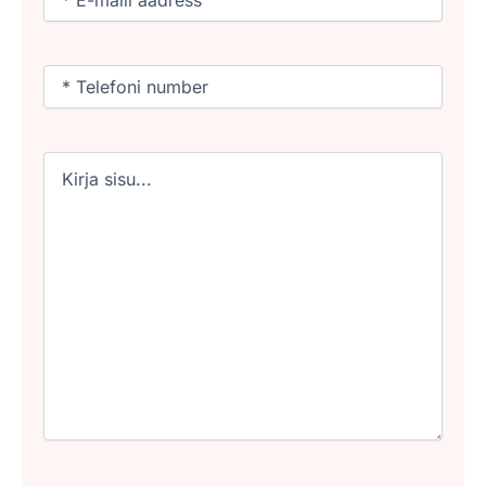
Phone
(Required)
Untitled