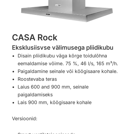
CASA Rock
Eksklusiisvse välimusega pliidikubu
Disain pliidikubu väga kõrge toidulõhna
eemaldamise võime. 75 %, 46 l/s, 165 m³/h.
Paigaldamine seinale või köögisaare kohale.
Roostevaba teras
Laius 600 and 900 mm, seinale
paigaldamiseks
Lais 900 mm, köögisaare kohale
Versioonid: