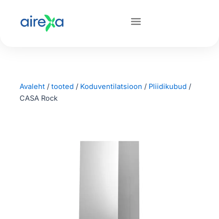
Avaleht
/
tooted
/
Koduventilatsioon
/
Pliidikubud
/
CASA Rock