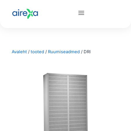
Avaleht
/
tooted
/
Ruumiseadmed
/
DRI