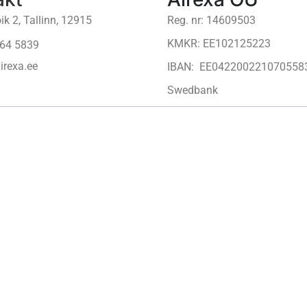
ik 2, Tallinn, 12915
Reg. nr: 14609503
KMKR: EE102125223
64 5839
irexa.ee
IBAN: EE042200221070558
Swedbank