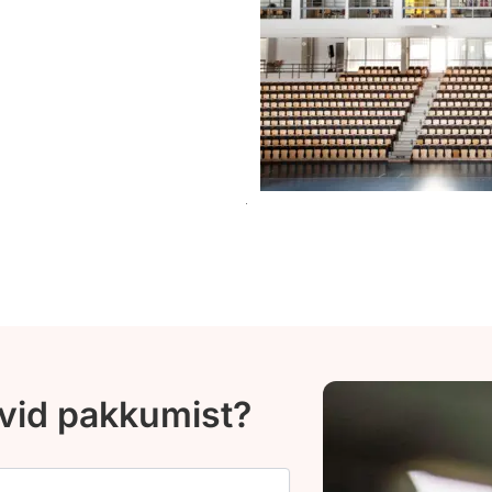
ovid pakkumist?