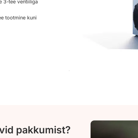
e 3-tee ventiiliga
ee tootmine kuni
ovid pakkumist?