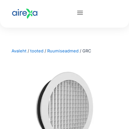
Avaleht
/
tooted
/
Ruumiseadmed
/
GRC