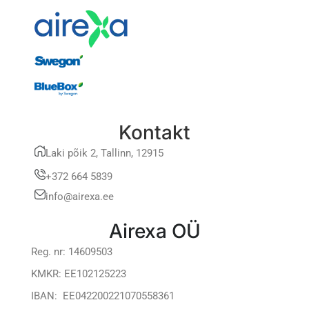
Kontakt
Laki põik 2, Tallinn, 12915
+372 664 5839
info@airexa.ee
Airexa OÜ
Reg. nr: 14609503
KMKR: EE102125223
IBAN: EE042200221070558361