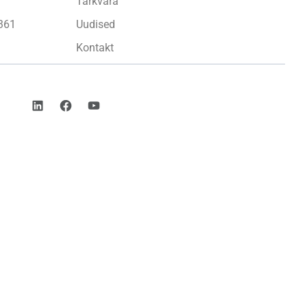
Tarkvara
361
Uudised
Kontakt