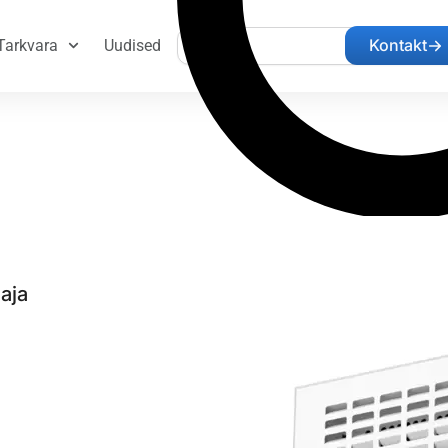
Search
Kontakt
Tarkvara
Uudised
aja