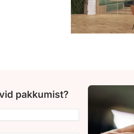
ovid pakkumist?