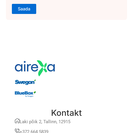
Kontakt
Laki põik 2, Tallinn, 12915
+372 664 5839