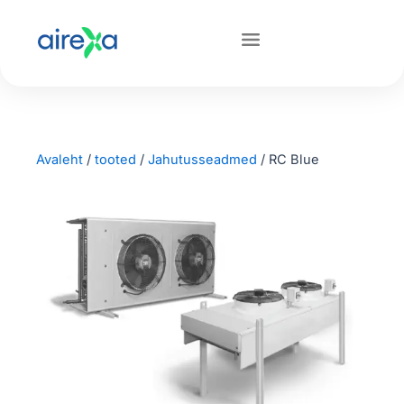
Avaleht
/
tooted
/
Jahutusseadmed
/
RC Blue