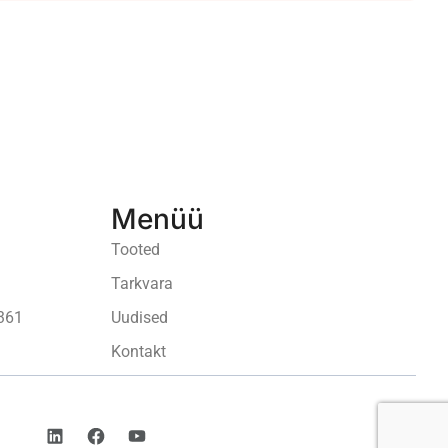
Menüü
Tooted
Tarkvara
361
Uudised
Kontakt