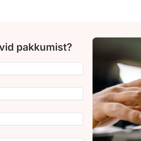
ovid pakkumist?