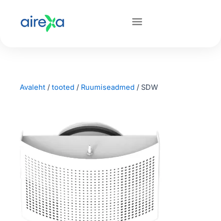
Avaleht
/
tooted
/
Ruumiseadmed
/
SDW