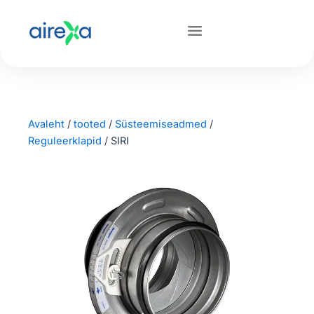
Avaleht
/
tooted
/
Süsteemiseadmed
/
Reguleerklapid
/
SIRI