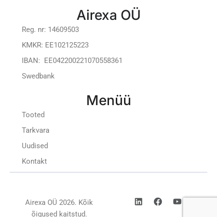
Airexa OÜ
Reg. nr: 14609503
KMKR: EE102125223
IBAN: EE042200221070558361
Swedbank
Menüü
Tooted
Tarkvara
Uudised
Kontakt
Airexa OÜ 2026. Kõik
õigused kaitstud.