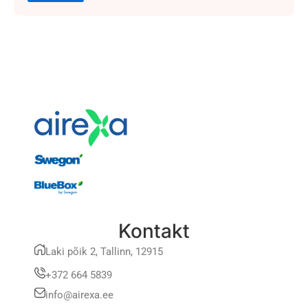
Kontakt
Laki põik 2, Tallinn, 12915
+372 664 5839
info@airexa.ee