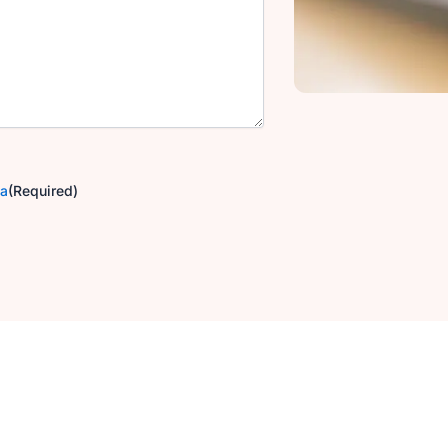
ga
(Required)