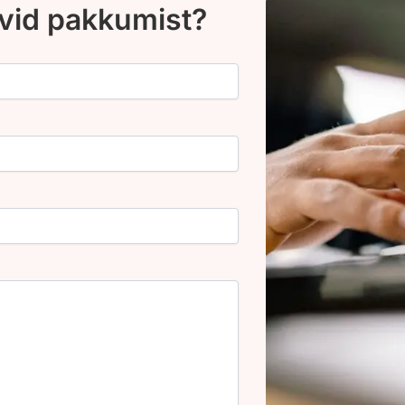
ovid pakkumist?