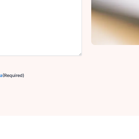
ga
(Required)