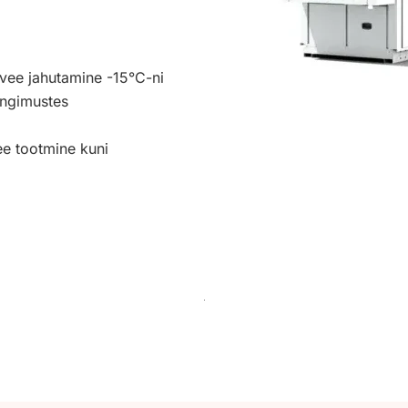
vee jahutamine -15°C-ni
ingimustes
ee tootmine kuni