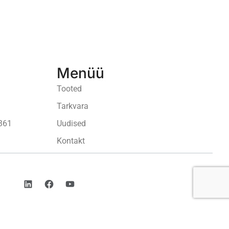
Menüü
Tooted
Tarkvara
361
Uudised
Kontakt