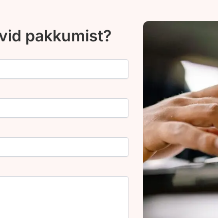
ovid pakkumist?