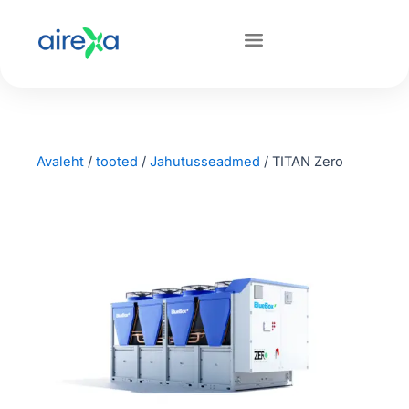
Avaleht
/
tooted
/
Jahutusseadmed
/
TITAN Zero