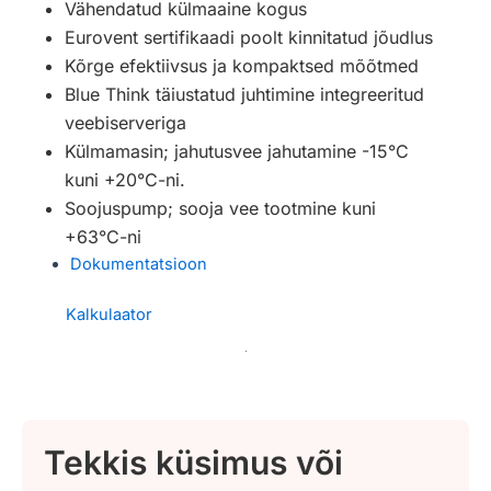
Vähendatud külmaaine kogus
Eurovent sertifikaadi poolt kinnitatud jõudlus
Kõrge efektiivsus ja kompaktsed mõõtmed
Blue Think täiustatud juhtimine integreeritud
veebiserveriga
Külmamasin; jahutusvee jahutamine -15°C
kuni +20°C-ni.
Soojuspump; sooja vee tootmine kuni
+63°C-ni
Dokumentatsioon
Kalkulaator
Tekkis küsimus või