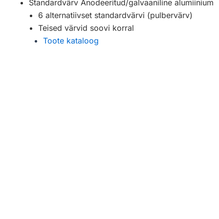
Standardvärv Anodeeritud/galvaaniline alumiinium
6 alternatiivset standardvärvi (pulbervärv)
Teised värvid soovi korral
Toote kataloog