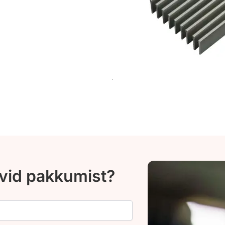
ovid pakkumist?