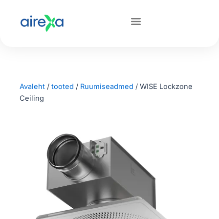
Avaleht
/
tooted
/
Ruumiseadmed
/
WISE Lockzone
Ceiling