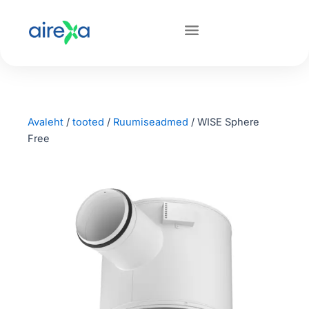
Avaleht
/
tooted
/
Ruumiseadmed
/
WISE Sphere
Free