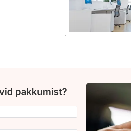
ovid pakkumist?