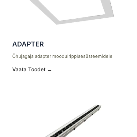
ADAPTER
Õhujagaja adapter moodulripplaesüsteemidele
Vaata Toodet →