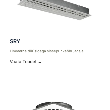
SRY
Lineaarne düüsidega sissepuhkeõhujagaja
Vaata Toodet →