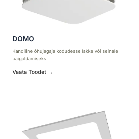
DOMO
Kandiline õhujagaja kodudesse lakke või seinale
paigaldamiseks
Vaata Toodet →