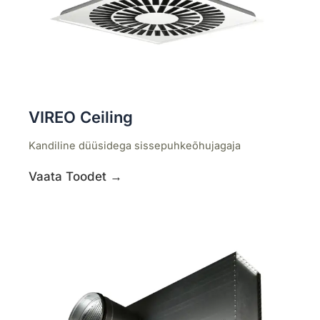
VIREO Ceiling
Kandiline düüsidega sissepuhkeõhujagaja
Vaata Toodet →