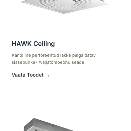
HAWK Ceiling
Kandiline perforeeritud lakke paigaldatav
sissepuhke- /väljatõmbeõhu seade
Vaata Toodet →