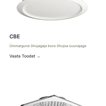
CBE
Ümmargune õhujagaja koos õhujoa suunajaga
Vaata Toodet →