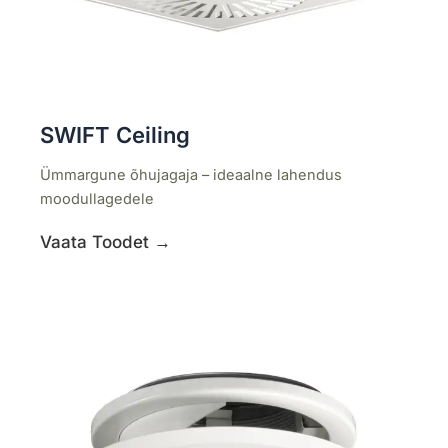
SWIFT Ceiling
Ümmargune õhujagaja – ideaalne lahendus
moodullagedele
Vaata Toodet →