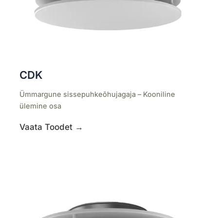
CDK
Ümmargune sissepuhkeõhujagaja – Kooniline
ülemine osa
Vaata Toodet →