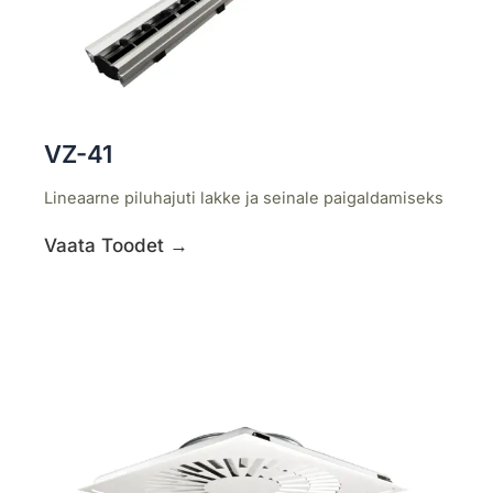
VZ-41
Lineaarne piluhajuti lakke ja seinale paigaldamiseks
Vaata Toodet →