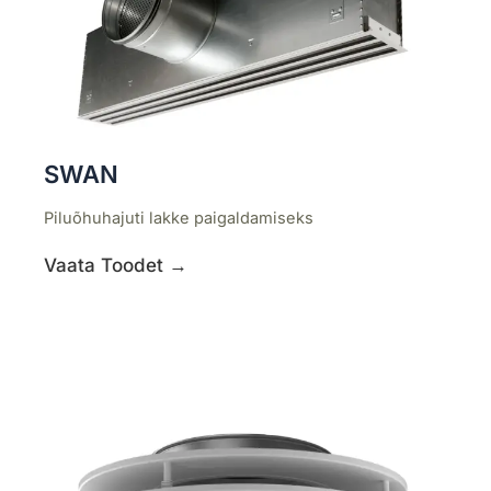
SWAN
Piluõhuhajuti lakke paigaldamiseks
Vaata Toodet →