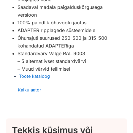
Saadaval madala paigalduskõrgusega
versioon
100% paindlik õhuvoolu jaotus
ADAPTER ripplagede süsteemidele
Õhuhajuti suurused 250-500 ja 315-500
kohandatud ADAPTERiga
Standardvärv Valge RAL 9003
– 5 alternatiivset standardvärvi
– Muud värvid tellimisel
Toote kataloog
Kalkulaator
Tekkis küsimus või