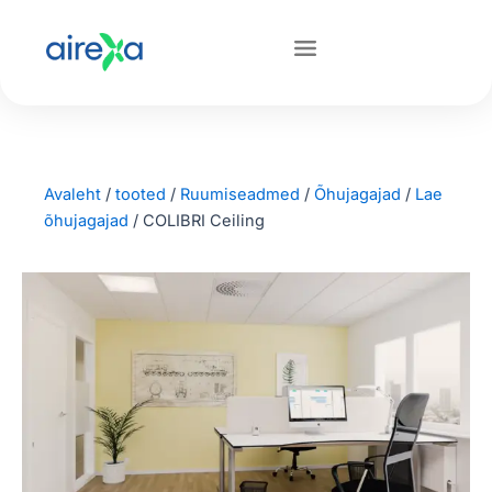
Avaleht
/
tooted
/
Ruumiseadmed
/
Õhujagajad
/
Lae
õhujagajad
/
COLIBRI Ceiling