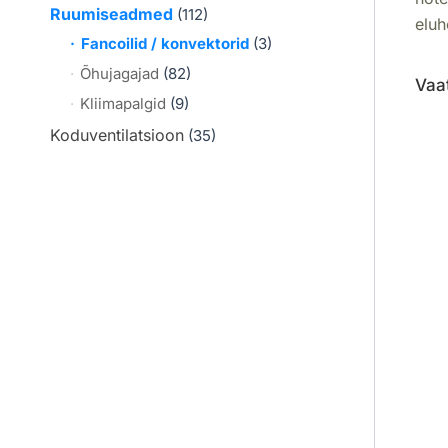
Ruumiseadmed
(112)
eluh
Fancoilid / konvektorid
(3)
Õhujagajad
(82)
Vaa
Kliimapalgid
(9)
Koduventilatsioon
(35)