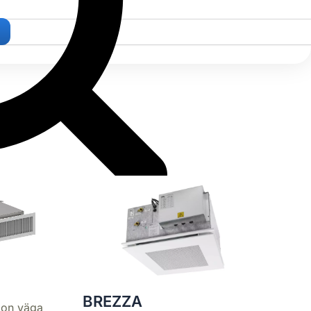
BREZZA
 on väga