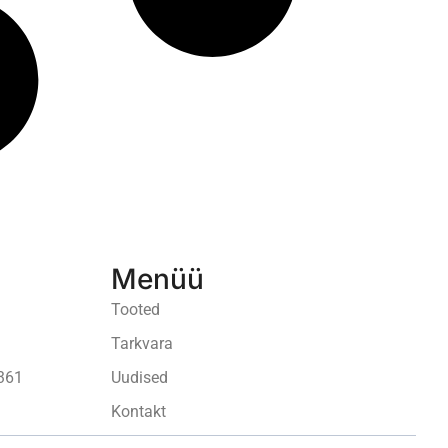
Menüü
Tooted
Tarkvara
361
Uudised
Kontakt